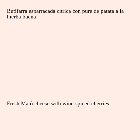
Butifarra esparracada cítrica con pure de patata a la
hierba buena
Fresh Mató cheese with wine-spiced cherries