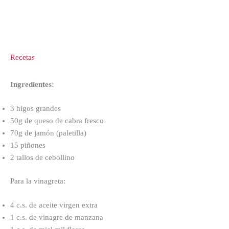
Recetas
Ingredientes:
3 higos grandes
50g de queso de cabra fresco
70g de jamón (paletilla)
15 piñones
2 tallos de cebollino
Para la vinagreta:
4 c.s. de aceite virgen extra
1 c.s. de vinagre de manzana