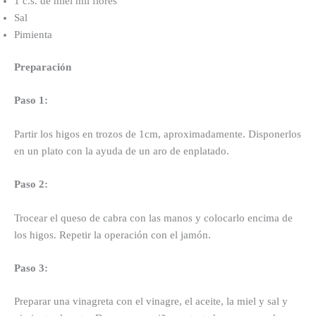
1 c.s. de miel mil flores
Sal
Pimienta
Preparación
Paso 1:
Partir los higos en trozos de 1cm, aproximadamente. Disponerlos
en un plato con la ayuda de un aro de enplatado.
Paso 2:
Trocear el queso de cabra con las manos y colocarlo encima de
los higos. Repetir la operación con el jamón.
Paso 3:
Preparar una vinagreta con el vinagre, el aceite, la miel y sal y