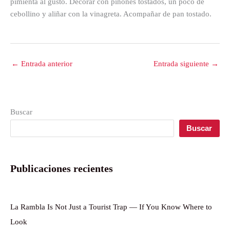
pimienta al gusto. Decorar con piñones tostados, un poco de
cebollino y aliñar con la vinagreta. Acompañar de pan tostado.
←
Entrada anterior
Entrada siguiente
→
Buscar
Buscar
Publicaciones recientes
La Rambla Is Not Just a Tourist Trap — If You Know Where to
Look