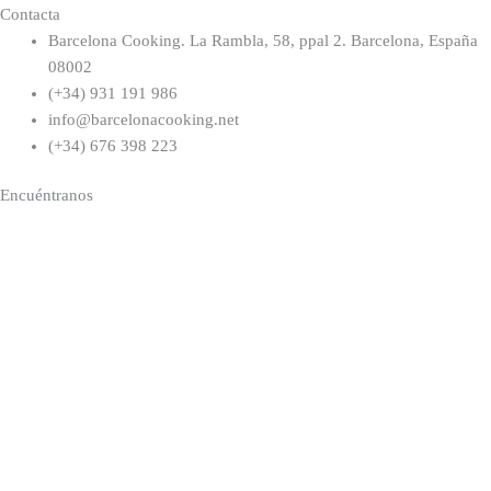
Contacta
Barcelona Cooking. La Rambla, 58, ppal 2. Barcelona, España
08002
(+34) 931 191 986
info@barcelonacooking.net
(+34) 676 398 223
Encuéntranos