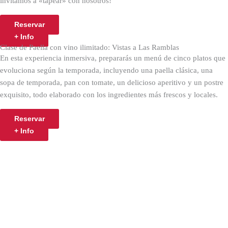
invitamos a «tapear» con nosotros!
Reservar
+ Info
Clase de Paella con vino ilimitado: Vistas a Las Ramblas
En esta experiencia inmersiva, prepararás un menú de cinco platos que
evoluciona según la temporada, incluyendo una paella clásica, una
sopa de temporada, pan con tomate, un delicioso aperitivo y un postre
exquisito, todo elaborado con los ingredientes más frescos y locales.
Reservar
+ Info