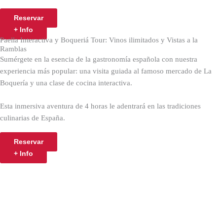
Reservar
+ Info
Paella Interactiva y Boqueriá Tour: Vinos ilimitados y Vistas a la
Ramblas
Sumérgete en la esencia de la gastronomía española con nuestra
experiencia más popular: una visita guiada al famoso mercado de La
Boquería y una clase de cocina interactiva.
Esta inmersiva aventura de 4 horas le adentrará en las tradiciones
culinarias de España.
Reservar
+ Info