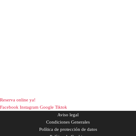
Reserva online ya!
Facebook
Instagram
Google
Tiktok
Aviso legal
Condiciones Generales
Política de protección de datos