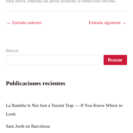
Para servir, emplata las peras echando la reducción encima.
←
Entrada anterior
Entrada siguiente
→
Buscar
Buscar
Publicaciones recientes
La Rambla Is Not Just a Tourist Trap — If You Know Where to
Look
Sant Jordi en Barcelona