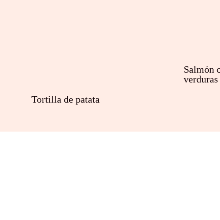
Salmón c
verduras
Tortilla de patata