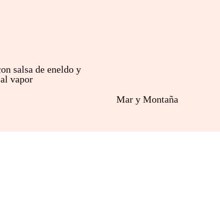
on salsa de eneldo y
 al vapor
Mar y Montaña