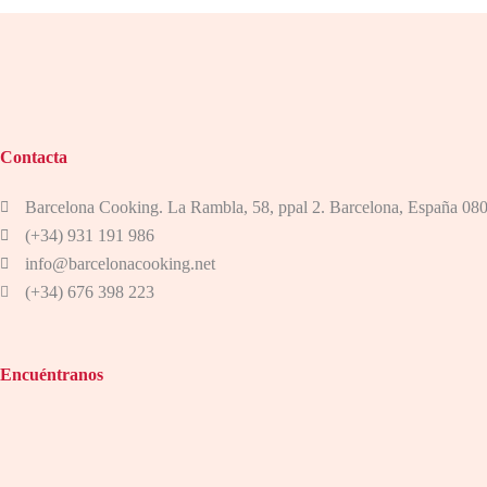
Contacta
Barcelona Cooking. La Rambla, 58, ppal 2. Barcelona, España 08
(+34) 931 191 986
info@barcelonacooking.net
(+34) 676 398 223
Encuéntranos