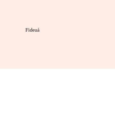
Fideuá