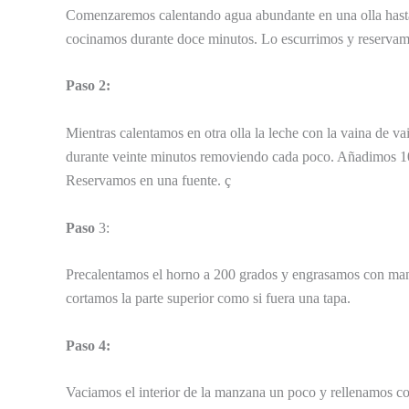
Comenzaremos calentando agua abundante en una olla hasta q
cocinamos durante doce minutos. Lo escurrimos y reservam
Paso 2:
Mientras calentamos en otra olla la leche con la vaina de va
durante veinte minutos removiendo cada poco. Añadimos 1
Reservamos en una fuente. ç
Paso
3:
Precalentamos el horno a 200 grados y engrasamos con mant
cortamos la parte superior como si fuera una tapa.
Paso 4:
Vaciamos el interior de la manzana un poco y rellenamos co