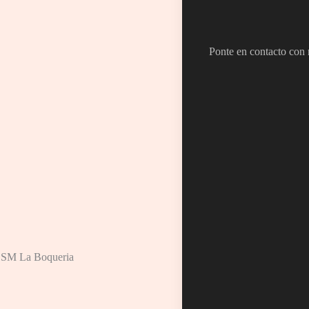
Ponte en contacto con n
 BSM La Boqueria