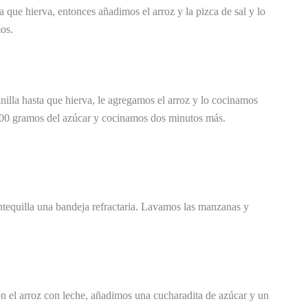
ue hierva, entonces añadimos el arroz y la pizca de sal y lo
os.
inilla hasta que hierva, le agregamos el arroz y lo cocinamos
00 gramos del azúcar y cocinamos dos minutos más.
equilla una bandeja refractaria. Lavamos las manzanas y
n el arroz con leche, añadimos una cucharadita de azúcar y un