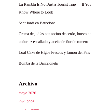
La Rambla Is Not Just a Tourist Trap — If You
Know Where to Look
Sant Jordi en Barcelona
Crema de judías con tocino de cerdo, huevo de
codorniz escalfado y aceite de flor de romero
Loaf Cake de Higos Frescos y Jamón del País
Bomba de la Barceloneta
Archivo
mayo 2026
abril 2026